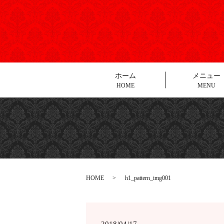
ホーム
メニュー
HOME
MENU
HOME
h1_pattern_img001
2018/04/17