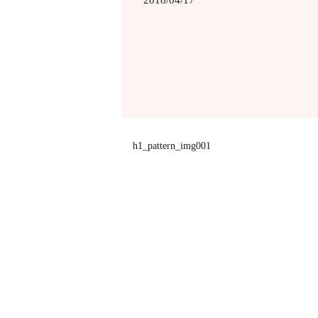
h1_pattern_img001